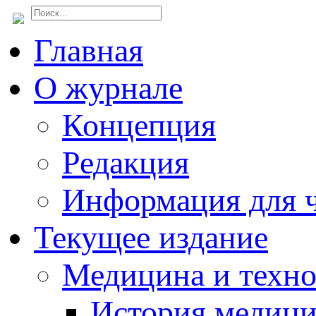
Главная
О журнале
Концепция
Редакция
Информация для ч
Текущее издание
Медицина и техн
История медиц