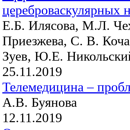
цереброваскулярных 
Е.Б. Илясова, М.Л. Че
Приезжева, С. В. Коча
Зуев, Ю.Е. Никольски
25.11.2019
Телемедицина – проб
А.В. Буянова
12.11.2019