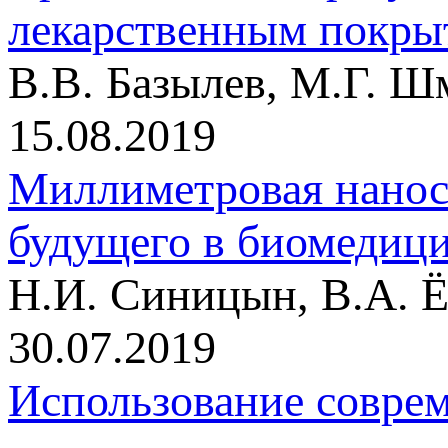
лекарственным пок
В.В. Базылев, М.Г. Ш
15.08.2019
Миллиметровая нанос
будущего в биомедиц
Н.И. Синицын, В.А. Ё
30.07.2019
Использование совре