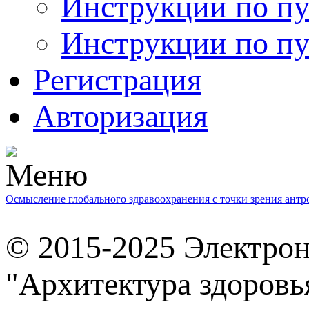
Инструкции по пу
Инструкции по пу
Регистрация
Авторизация
Осмысление глобального здравоохранения с точки зрения ант
© 2015-2025 Электро
"Архитектура здоровь