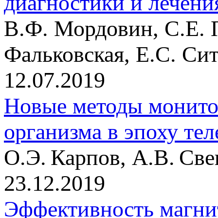
диагностики и лечени
В.Ф. Мордовин, С.Е. 
Фальковская, Е.С. Сит
12.07.2019
Новые методы монито
организма в эпоху те
О.Э. Карпов, А.В. Св
23.12.2019
Эффективность магни