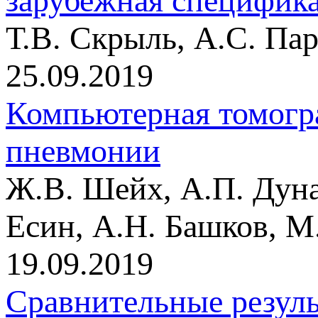
зарубежная специфик
Т.В. Скрыль, А.С. Па
25.09.2019
Компьютерная томогра
пневмонии
Ж.В. Шейх, А.П. Дуна
Есин, А.Н. Башков, М
19.09.2019
Сравнительные резуль