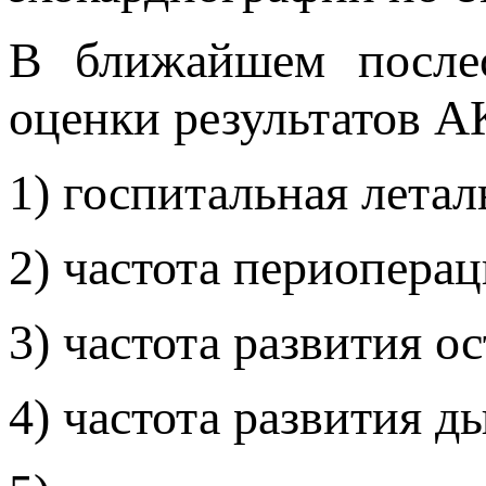
В ближайшем послео
оценки результатов А
1) госпитальная летал
2) частота периопера
3) частота развития о
4) частота развития д