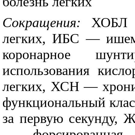
болезнь легких
Сокращения:
ХОБЛ 
легких, ИБС — ишем
коронарное шун
использования кисл
легких, ХСН — хрони
функциональный клас
за первую секунду,
— форсированная