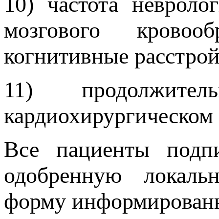
10) частота невроло
мозгового кровооб
когнитивные расстрой
11) продолжите
кардиохирургическом 
Все пациенты подп
одобренную локаль
форму информированн