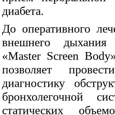
диабета.
До оперативного леч
внешнего дыхания 
«Master Screen Body
позволяет провес
диагностику обстру
бронхолегочной си
статических объем