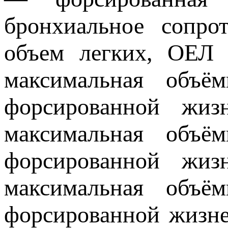
бронхиальное сопр
объем легких, ОЕЛ
максимальная объё
форсированной жи
максимальная объё
форсированной жи
максимальная объё
форсированной жизн