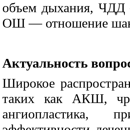
объем дыхания, ЧДД 
ОШ — отношение шанс
Актуальность вопро
Широкое распростран
таких как АКШ, чре
ангиопластика, 
эффективности лечен