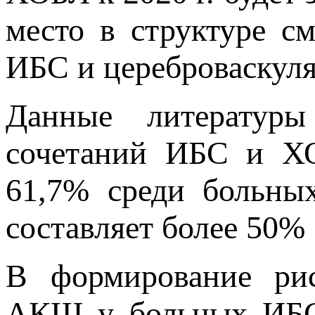
место в структуре см
ИБС и цереброваскуля
Данные литературы
сочетаний ИБС и Х
61,7% среди больны
составляет более 50% 
В формирование ри
АКШ у больных ИБС 