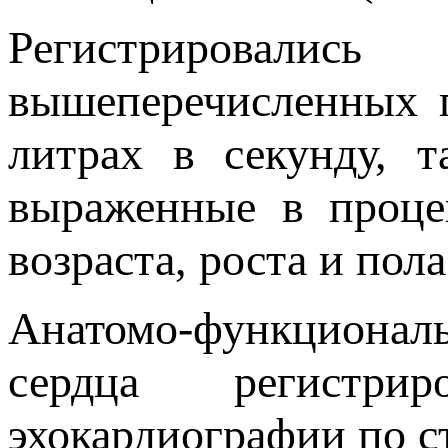
Регистрировал
вышеперечисленных п
литрах в секунду, т
выраженные в проце
возраста, роста и пола
Анатомо-функционал
сердца регистрир
эхокардиографии по с