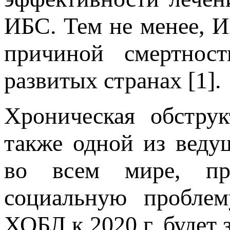
ИБС. Тем не менее, И
причиной смертнос
развитых странах [1].
Хроническая обструк
также одной из веду
во всем мире, пр
социальную проблем
ХОБЛ к 2020 г. будет 