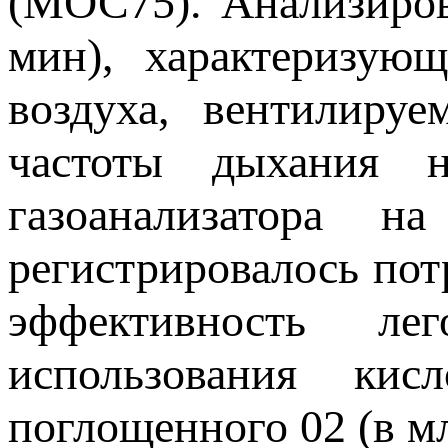
(МОС75). Анализиро
мин), характеризую
воздуха, вентилиру
частоты дыхания 
газоанализатора н
регистрировалось пот
эффективность ле
использования ки
поглощенного 02 (в м