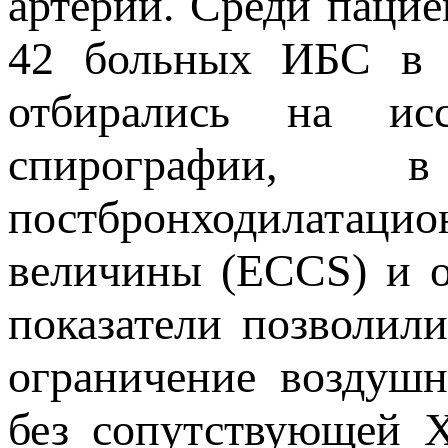
артерии. Среди паци
42 больных ИБС в 
отбирались на исс
спирографии, 
постбронходилатаци
величины (ECCS) и 
показатели позволил
ограничение воздуш
без сопутствующей