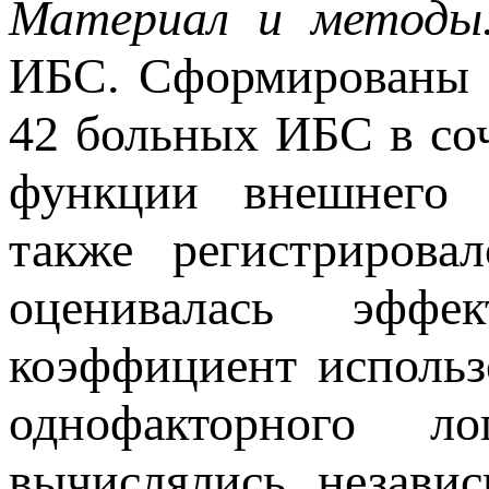
Материал и метод
ИБС. Сформированы 
42 больных ИБС в со
функции внешнего 
также регистрирова
оценивалась эффе
коэффициент использ
однофакторного ло
вычислялись незави