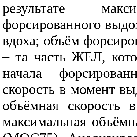
результате макс
форсированного выдох
вдоха; объём форсиро
– та часть ЖЕЛ, кот
начала форсирован
скорость в момент в
объёмная скорость
максимальная объём