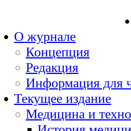
О журнале
Концепция
Редакция
Информация для ч
Текущее издание
Медицина и техн
История медиц