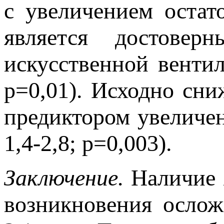
с увеличением остат
является достовер
искусственной венти
р=0,01). Исходно сн
предиктором увеличе
1,4-2,8; р=0,003).
Заключение.
Наличие
возникновения ослож