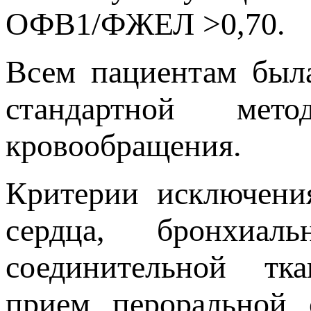
ОФВ1/ФЖЕЛ >0,70.
Всем пациентам был
стандартной мет
кровообращения.
Критерии исключени
сердца, бронхиал
соединительной тка
прием пероральной 