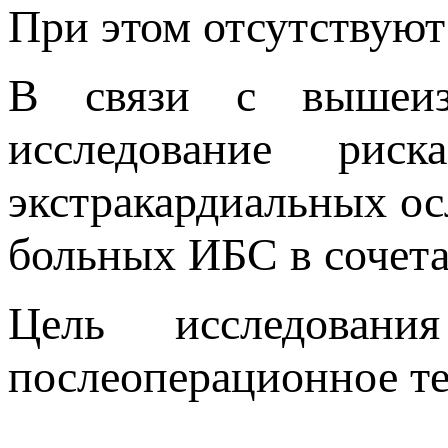
При этом отсутствуют
В связи с вышеизл
исследование рис
экстракардиальных о
больных ИБС в сочет
Цель исследова
послеоперационное т