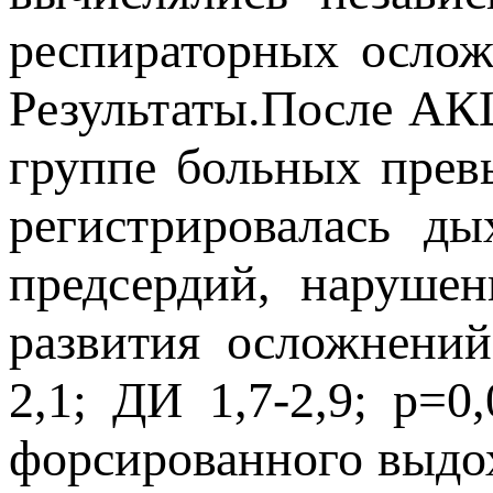
респираторных осло
Результаты.После АК
группе больных прев
регистрировалась ды
предсердий, наруше
развития осложнен
2,1; ДИ 1,7-2,9; р=0
форсированного выдо