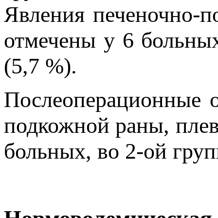
Явления печеночно-п
отмечены у 6 больных
(5,7 %).
Послеоперационные о
подкожной раны, плевр
больных, во 2-ой груп