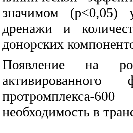
значимом (p<0,05) 
дренажи и количест
донорских компонент
Появление на рос
активированного
протромплекса-60
необходимость в тран