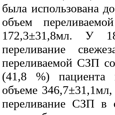
была использована до
объем переливаемой
172,3±31,8мл. У 1
переливание свеж
переливаемой СЗП со
(41,8 %) пациента 
объеме 346,7±31,1мл,
переливание СЗП в о