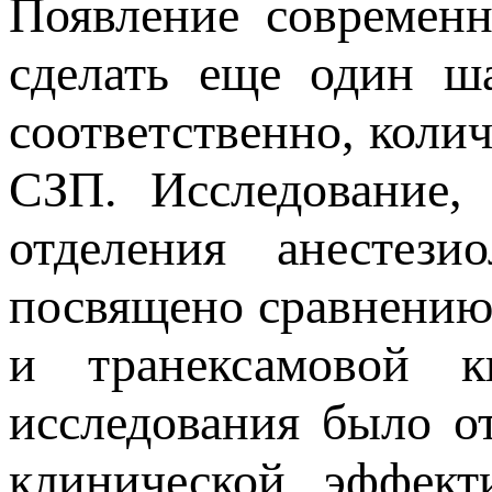
Появление современн
сделать еще один ш
соответственно, коли
СЗП. Исследование,
отделения анесте
посвящено сравнению
и транексамовой ки
исследования было о
клинической эффект