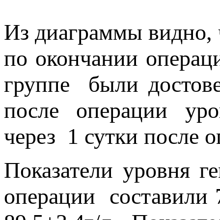
Из диаграммы видно, 
по окончании операци
группе были достове
после операции уров
через 1 сутки после о
Показатели уровня г
операции составили 7