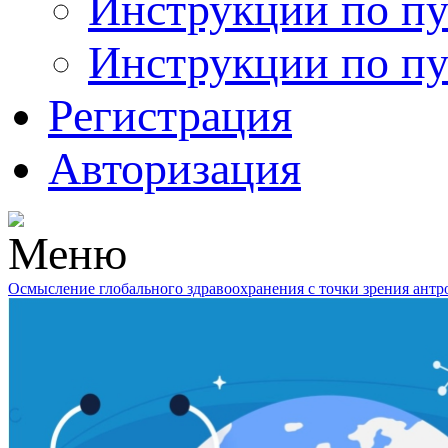
Инструкции по пу
Инструкции по пу
Регистрация
Авторизация
Осмысление глобального здравоохранения с точки зрения ант