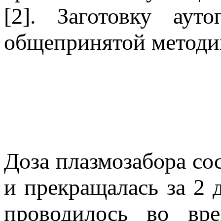
[2]. Заготовку ау
общепринятой методик
Доза плазмозабора со
и прекращалась за 2 
проводилось во вре