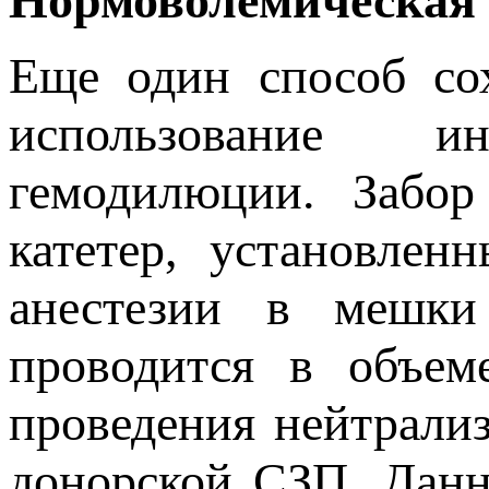
Нормоволемическая
Еще один способ со
использование ин
гемодилюции. Забор
катетер, установлен
анестезии в мешки
проводится в объем
проведения нейтрализ
донорской СЗП. Данн