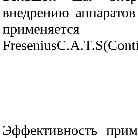
внедрению аппарато
применяется
FreseniusC.A.T.S(Cont
Эффективность прим