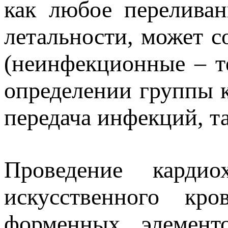
как любое переливан
летальности, может 
(неинфекционные – т
определении группы 
передача инфекций, т
Проведение кардио
искусственного кр
форменных элемент