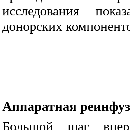
исследования пока
донорских компоненто
Аппаратная реинфуз
Большой шаг впере