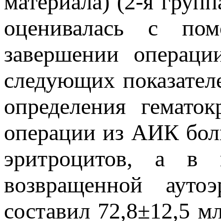
материала) (2-я груп
оценивалась с по
завершении операци
следующих показателе
определения гемато
операции из АИК бол
эритроцитов, а в 
возвращенной аут
составил 72,8±12,5 м