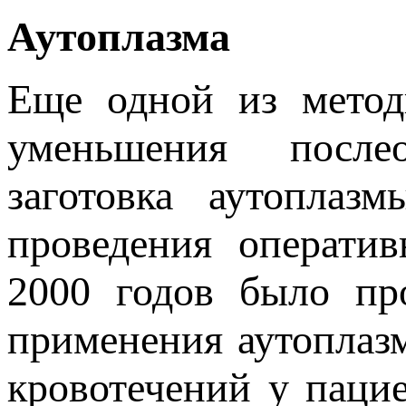
Аутоплазма
Еще одной из метод
уменьшения послео
заготовка аутоплаз
проведения оператив
2000 годов было пр
применения аутоплаз
кровотечений у паци