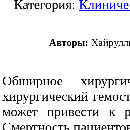
Категория:
Клиниче
Авторы:
Хайрулли
Обширное хирургич
хирургический гемост
может привести к р
Смертность пациентов