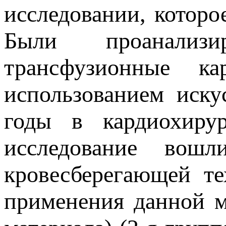
исследовании, которо
Были проанализ
трансфузионные ка
использованием иску
годы в кардиохир
исследование вош
кровесберегающей те
применения данной м