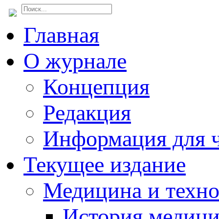
Главная
О журнале
Концепция
Редакция
Информация для ч
Текущее издание
Медицина и техн
История медиц