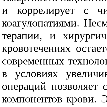
и коррелирует с ч
коагулопатиями. Нес
терапии, и хирурги
кровотечениях остае
современных технолог
в условиях увеличи
операций позволяет 
компонентов крови. 