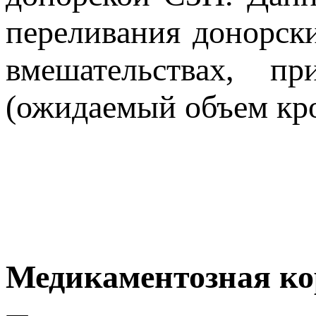
переливания донорск
вмешательствах, п
(ожидаемый объем кр
Медикаментозная ко