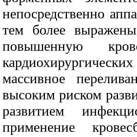
непосредственно апп
тем более выражены
повышенную кро
кардиохирургических
массивное перелива
высоким риском разви
развитием инфекц
применение кровес