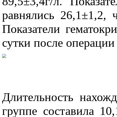
89,5±3,4г/л. Показат
равнялись 26,1±1,2, 
Показатели гематокри
сутки после операции 
Длительность нахож
группе составила 10,