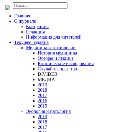
Главная
О журнале
Концепция
Редакция
Информация для читателей
Текущее издание
Медицина и технологии
История медицины
Обзоры и лекции
Клинические исследования
Случай из практики
DIVIDER
МЕДИА
2019
2018
2017
2016
2015
Экология и патология
2019
2018
2017