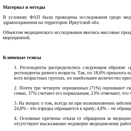
Материал и методы
В условиях ФАП были проведены исследования среди меди
здравоохранения на территории Иркутской обл.
Объектом медицинского исследования явились массовые проц
мероприятий.
Ключевые тезисы
1. Респонденты распределились следующим образом: 
респонденты разного возраста. Так, по 18,6% пришлось на
всех возрастных группах, но наибольшее количество прих
2. Почти три четверти опрошенных (71%) оценивают сво
семьи, 37% считают его нормальным, 23% отмечают, что ч
3. На вопрос о том, всегда ли при возникновении забол
24,8% - что изредка обращаются к врачу; 4,8% – не обращ
4. Основные причины отказа от обращения за медицин
отсутствуют высказавшие недоверие медицинскому рабо