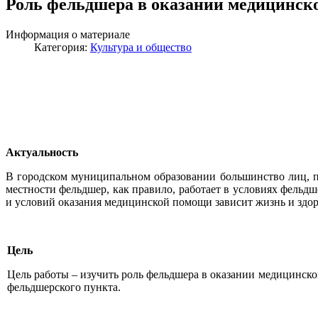
Роль фельдшера в оказании медицинск
Информация о материале
Категория:
Культура и общество
Актуальность
В городском муниципальном образовании большинство лиц, п
местности фельдшер, как правило, работает в условиях фельдш
и условий оказания медицинской помощи зависит жизнь и здо
Цель
Цель работы – изучить роль фельдшера в оказании медицинс
фельдшерского пункта.