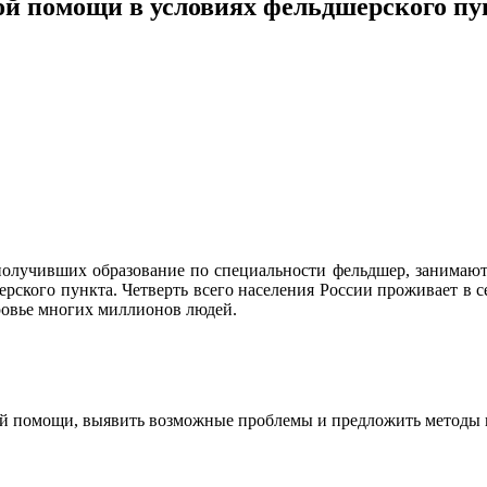
ой помощи в условиях фельдшерского пу
олучивших образование по специальности фельдшер, занимают
ерского пункта. Четверть всего населения России проживает в 
ровье многих миллионов людей.
кой помощи, выявить возможные проблемы и предложить методы