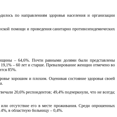
дилось по направлениям здоровья населения и организации
инской помощи и проведения санитарно противоэпидемических
женщины – 64,6%. Почти равными долями были представлены
ет; 19,1% – 60 лет и старше. Превалирование женщин отмечено во
ится 85%.
оровье хорошим и плохим. Оценивая состояние здоровья своей
а.
ечали 20,6% респондентов; 49,4% подчеркнули, что не всегда;
 или отсутствие его в месте проживания. Среди опрошенных
4%, в областную больницу – 0,4%.