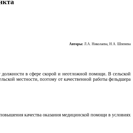
нкта
Авторы:
Л.А. Николаева, Н.А. Шпенева
 должности в сфере скорой и неотложной помощи. В сельской
сельской местности, поэтому от качественной работы фельдшера
 повышения качества оказания медицинской помощи в условиях