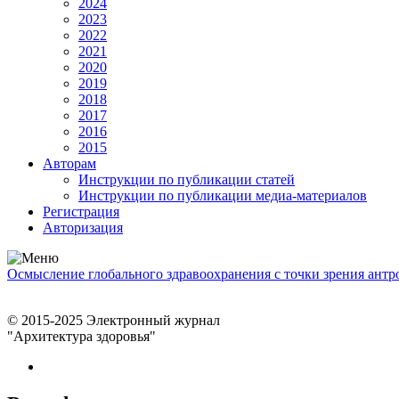
2024
2023
2022
2021
2020
2019
2018
2017
2016
2015
Авторам
Инструкции по публикации статей
Инструкции по публикации медиа-материалов
Регистрация
Авторизация
Осмысление глобального здравоохранения с точки зрения ант
© 2015-2025 Электронный журнал
"Архитектура здоровья"