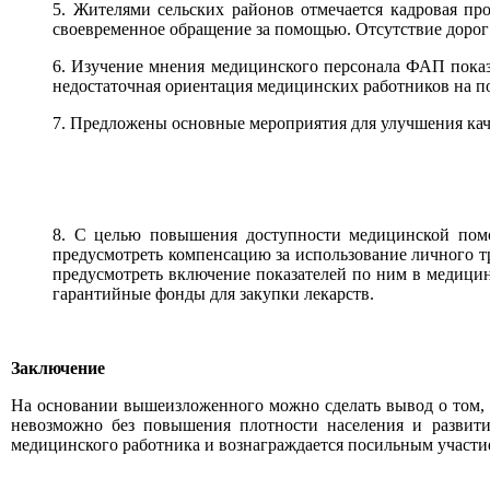
5. Жителями сельских районов отмечается кадровая пр
своевременное обращение за помощью. Отсутствие дорог 
6. Изучение мнения медицинского персонала ФАП показа
недостаточная ориентация медицинских работников на п
7. Предложены основные мероприятия для улучшения ка
8. С целью повышения доступности медицинской помо
предусмотреть компенсацию за использование личного т
предусмотреть включение показателей по ним в медици
гарантийные фонды для закупки лекарств.
Заключение
На основании вышеизложенного можно сделать вывод о том, 
невозможно без повышения плотности населения и развити
медицинского работника и вознаграждается посильным участи