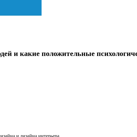
юдей и какие положительные психологиче
изайна и дизайна интерьера.