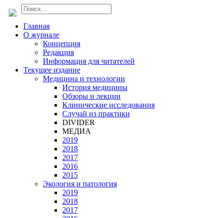
Главная
О журнале
Концепция
Редакция
Информация для читателей
Текущее издание
Медицина и технологии
История медицины
Обзоры и лекции
Клинические исследования
Случай из практики
DIVIDER
МЕДИА
2019
2018
2017
2016
2015
Экология и патология
2019
2018
2017