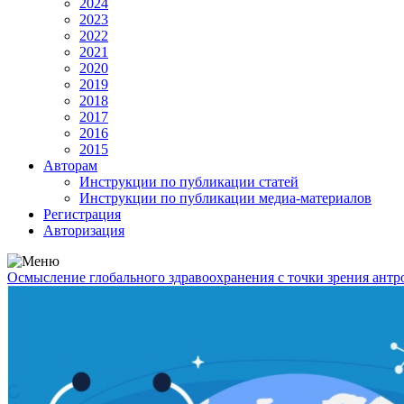
2024
2023
2022
2021
2020
2019
2018
2017
2016
2015
Авторам
Инструкции по публикации статей
Инструкции по публикации медиа-материалов
Регистрация
Авторизация
Осмысление глобального здравоохранения с точки зрения ант