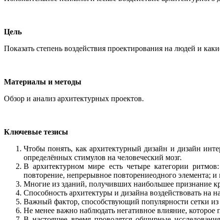
Цель
Показать степень воздействия проектирования на людей и каки
Материалы и методы
Обзор и анализ архитектурных проектов.
Ключевые тезисы
Чтобы понять, как архитектурный дизайн и дизайн инте
определённых стимулов на человеческий мозг.
В архитектурном мире есть четыре категории ритмов:
повторение, непрерывное повторениеодного элемента; и п
Многие из зданий, получивших наибольшее признание кр
Способность архитектуры и дизайна воздействовать на 
Важный фактор, способствующий популярности сетки из де
Не менее важно наблюдать негативное влияние, которое
В настоящее время проводятся обширные исследовани