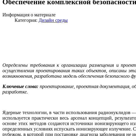
Обеспечение комплексной безопасност
Информация о материале
Категория:
Дизайн среды
Определены требования к организации размещения и проект
осуществления проектирования таких объектов, описаны эта
возникновения, разработана модель обеспечения безопасного ф
Ключевые слова:
проектирование, проектная документация, об
разработке.
Ядерные технологии, в части использования радионуклидов —
используется практически весь арсенал концепций, результа
основе этих методов создаются источники ионизирующего из
определенных условиях испускать ионизирующее излучение. С 
рубежом, в которой при постановке диагноза заболевания не