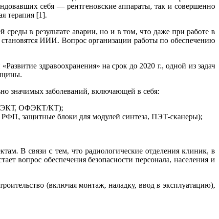
ендовавших себя — рентгеновские аппараты, так и совершенно
 терапия [1].
среды в результате аварии, но и в том, что даже при работе в
 становятся ИИИ. Вопрос организации работы по обеспечению
Развитие здравоохранения» на срок до 2020 г., одной из задач
ицины.
но значимых заболеваний, включающей в себя:
ОФЭКТ, ОФЭКТ/КТ);
 РФП, защитные блоки для модулей синтеза, ПЭТ-сканеры);
там. В связи с тем, что радиологические отделения клиник, в
тает вопрос обеспечения безопасности персонала, населения и
оительство (включая монтаж, наладку, ввод в эксплуатацию),