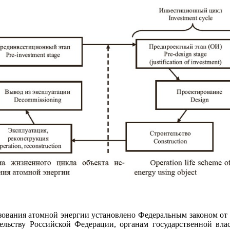
зования атомной энергии установлено Федеральным законом от 
тельству Российской Федерации, органам государственной вла