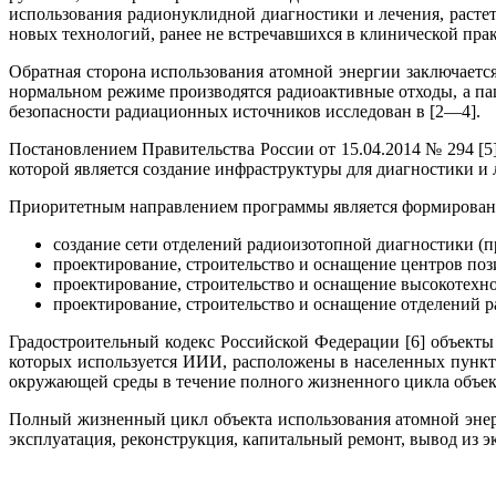
использования радионуклидной диагностики и лечения, расте
новых технологий, ранее не встречавшихся в клинической прак
Обратная сторона использования атомной энергии заключается 
нормальном режиме производятся радиоактивные отходы, а п
безопасности радиационных источников исследован в [2—4].
Постановлением Правительства России от 15.04.2014 № 294 [5]
которой является создание инфраструктуры для диагностики и
Приоритетным направлением программы является формирование
создание сети отделений радиоизотопной диагностики 
проектирование, строительство и оснащение центров по
проектирование, строительство и оснащение высокотехн
проектирование, строительство и оснащение отделений
Градостроительный кодекс Российской Федерации [6] объекты 
которых используется ИИИ, расположены в населенных пунктах
окружающей среды в течение полного жизненного цикла объек
Полный жизненный цикл объекта использования атомной энерг
эксплуатация, реконструкция, капитальный ремонт, вывод из эк