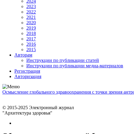
2024
2023
2022
2021
2020
2019
2018
2017
2016
2015
Авторам
Инструкции по публикации статей
Инструкции по публикации медиа-материалов
Регистрация
Авторизация
Осмысление глобального здравоохранения с точки зрения ант
© 2015-2025 Электронный журнал
"Архитектура здоровья"