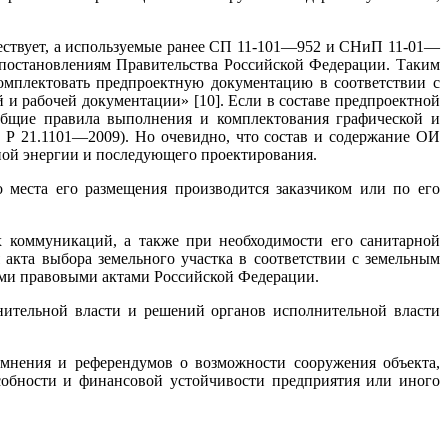
ествует, а используемые ранее СП 11-101—952 и СНиП 11-01—
 постановлениям Правительства Российской Федерации. Таким
комплектовать предпроектную документацию в соответствии с
и рабочей документации» [10]. Если в составе предпроектной
общие правила выполнения и комплектования графической и
Т Р 21.1101—2009). Но очевидно, что состав и содержание ОИ
ной энергии и последующего проектирования.
 места его размещения производится заказчиком или по его
 коммуникаций, а также при необходимости его санитарной
акта выбора земельного участка в соответствии с земельным
ыми правовыми актами Российской Федерации.
нительной власти и решений органов исполнительной власти
 мнения и референдумов о возможности сооружения объекта,
собности и финансовой устойчивости предприятия или иного