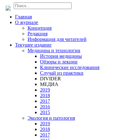
Главная
О журнале
Концепция
Редакция
Информация для читателей
Текущее издание
Медицина и технологии
История медицины
Обзоры и лекции
Клинические исследования
Случай из практики
DIVIDER
МЕДИА
2019
2018
2017
2016
2015
Экология и патология
2019
2018
2017