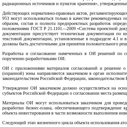
радиационных источников и пунктов хранения», утвержденным
Действующих нормативно-правовых актов, регламентирующих 
953 могут использоваться только в качестве рекомендуемых
образом, состав и полнота предпроектных разработок опред
положениями ГОСТ Р 21.1101—2009 «Система проектной докуме
документации присутствует техническая документация по 
текстовой документации, установленные в подразделе 4.1 и 
должны быть достаточными для принятия положительного реш
Разработка и согласование намеченных в ОИ решений по со
поручению разработчиками ОИ.
ОИ с приложениями материалов согласований и решение о п
(охранной) зоны направляются заказчиком в орган исполнит
законодательством Российской Федерации, законодательством
Утверждение ОИ заказчиком должно осуществляться на осно
субъектов Российской Федерации о согласовании места размещ
Материалы ОИ могут использоваться заказчиком для провед
разработки бизнес-плана, обеспечивающего подтверждение 
объекта инвестирования в части возможности выполнения инвес
Следующий этап жизненного цикла объекта использования ато