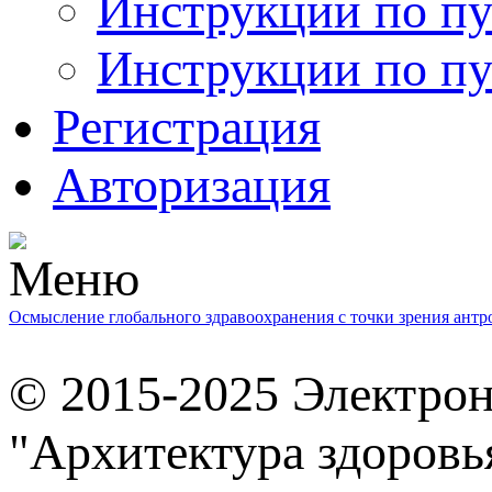
Инструкции по пу
Инструкции по пу
Регистрация
Авторизация
Осмысление глобального здравоохранения с точки зрения ант
© 2015-2025 Электро
"Архитектура здоровь