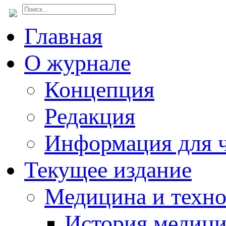
Главная
О журнале
Концепция
Редакция
Информация для ч
Текущее издание
Медицина и техн
История медиц