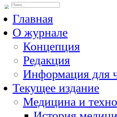
Главная
О журнале
Концепция
Редакция
Информация для ч
Текущее издание
Медицина и техн
История медиц