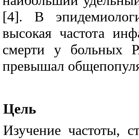
наибольший удельный
[4]. В эпидемиолог
высокая частота инф
смерти у больных Р
превышал общепопуляц
Цель
Изучение частоты, с