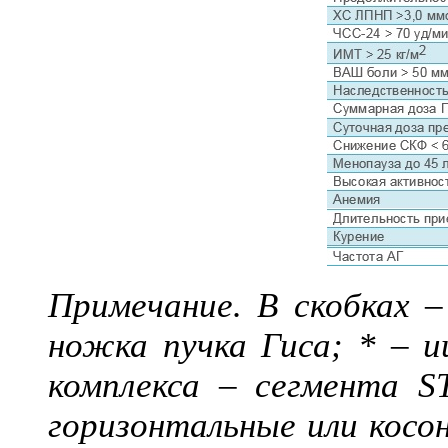
Примечание. В скобках –
ножка пучка Гиса; * – и
комплекса – сегмента S
горизонтальные или косон