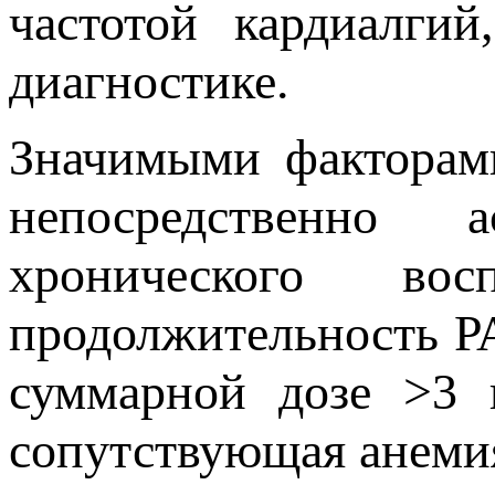
частотой кардиалги
диагностике.
Значимыми факторам
непосредственно 
хронического во
продолжительность Р
суммарной дозе >3 
сопутствующая анемия