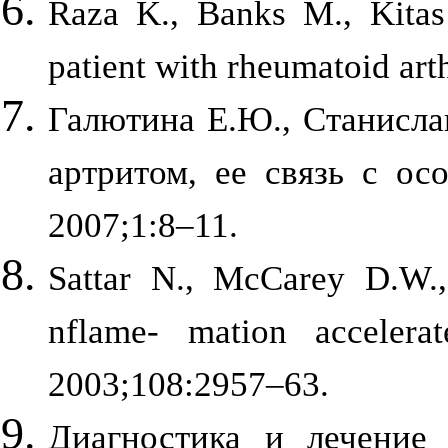
Raza K., Banks M., Kitas
patient with rheumatoid art
Галютина Е.Ю., Станисла
артритом, ее связь с ос
2007;1:8–11.
Sattar N., McCarey D.W.,
nflame- mation accelerat
2003;108:2957–63.
Диагностика и лечение 