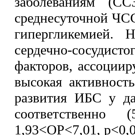
заболеваниям (СС
среднесуточной ЧС
гипергликемией. 
сердечно-сосудис
факторов, ассоциир
высокая активност
развития ИБС у да
соответственно 
1,93<ОР<7,01, р<0,0