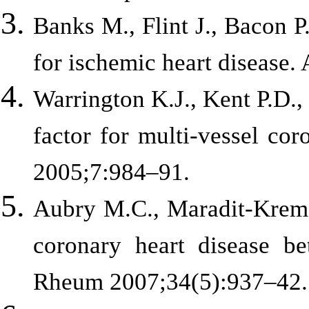
Banks M., Flint J., Bacon P.
for ischemic heart disease
Warrington K.J., Kent P.D., 
factor for multi-vessel cor
2005;7:984–91.
Aubry M.C., Maradit-Kremer
coronary heart disease be
Rheum 2007;34(5):937–42.