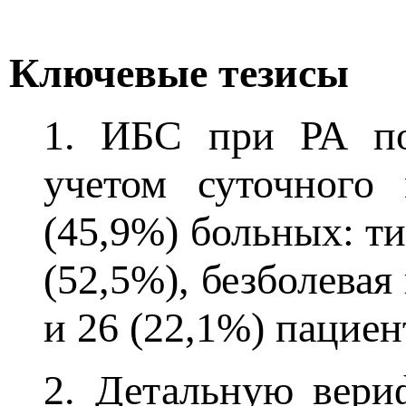
Ключевые тезисы
1. ИБС при РА по
учетом суточного
(45,9%) больных: т
(52,5%), безболева
и 26 (22,1%) пациен
2. Детальную вери