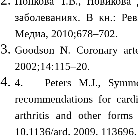
Попкова Т.В., Новикова 
заболеваниях. В кн.: Ре
Медиа, 2010;678–702.
Goodson N. Coronary arte
2002;14:115–20.
4. Peters M.J., Symmo
recommendations for cardi
arthritis and other form
10.1136/ard. 2009. 113696.