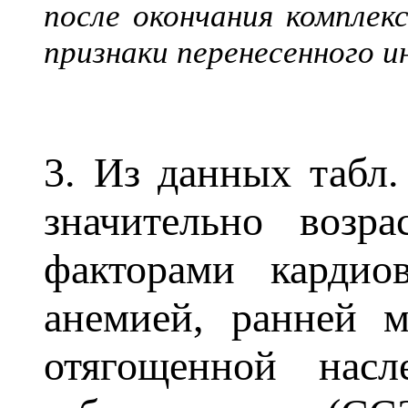
после окончания комплек
признаки перенесенного 
3. Из данных табл.
значительно возр
факторами кардио
анемией, ранней 
отягощенной насл