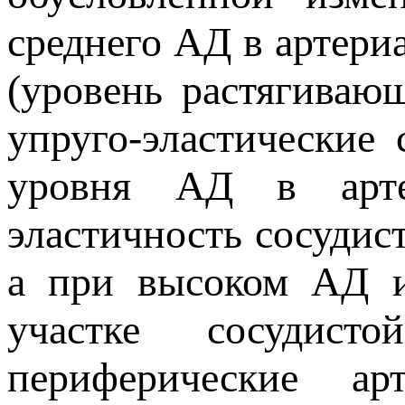
среднего АД в артери
(уровень растягивающ
упруго-эластические 
уровня АД в арте
эластичность сосудис
а при высоком АД и
участке сосудис
периферические ар