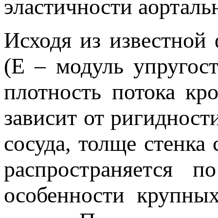
эластичности аорталь
Исходя из известной
(E – модуль упругос
плотность потока кр
зависит от ригидност
сосуда, толще стенка
распространяется п
особенности крупных