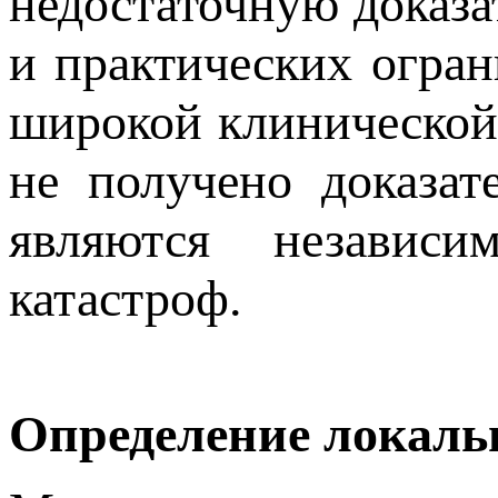
недостаточную доказа
и практических огран
широкой клинической
не получено доказат
являются независи
катастроф.
Определение локальн