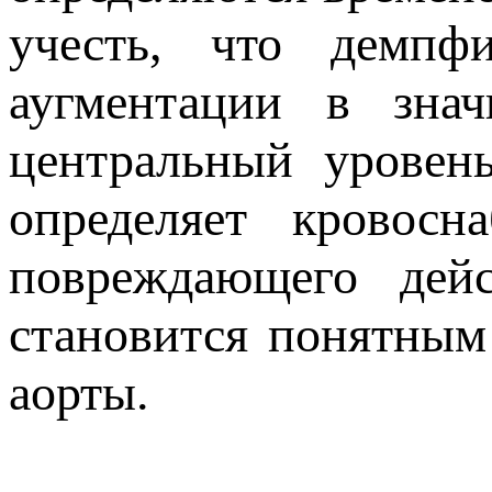
учесть, что демпф
аугментации в зна
центральный уровень
определяет кровосн
повреждающего дей
становится понятным
аорты.