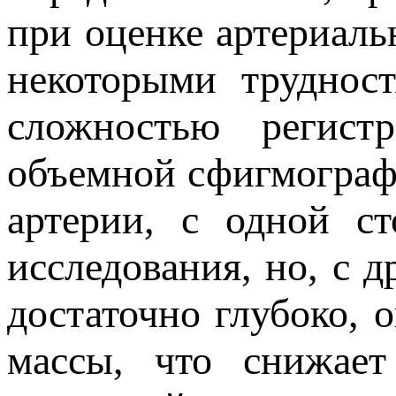
при оценке артериаль
некоторыми труднос
сложностью регист
объемной сфигмограф
артерии, с одной с
исследования, но, с д
достаточно глубоко,
массы, что снижает