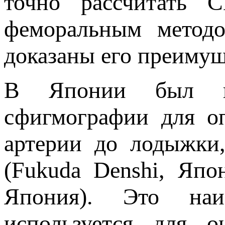
точно рассчитать 
феморальным методо
доказаны его преимущ
В Японии был пр
сфигмографии для о
артерии до лодыжки,
(Fukuda Denshi, Япо
Япония). Это наи
используется для о