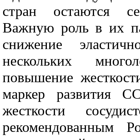
стран остаются сер
Важную роль в их па
снижение эластич
нескольких многол
повышение жесткости
маркер развития С
жесткости сосудис
рекомендованным Р