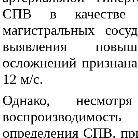
СПВ в качестве д
магистральных сосу
выявления повыше
осложнений признана
12 м/с.
Однако, несмот
воспроизводимост
определения СПВ, при