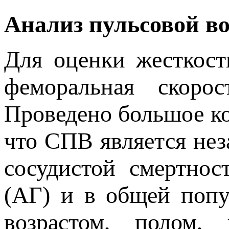
Анализ пульсовой в
Для оценки жесткост
феморальная скорос
Проведено большое ко
что СПВ является не
сосудистой смертнос
(АГ) и в общей попу
возрастом, полом,