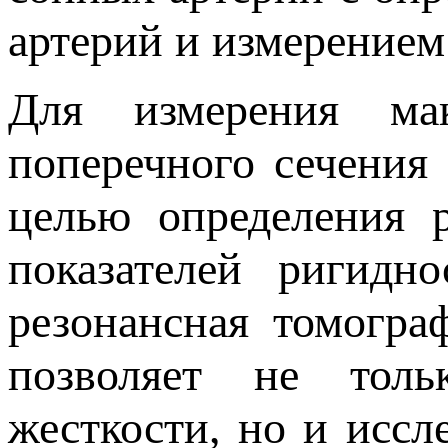
артерий и измерением
Для измерения ма
поперечного сечения
целью определения р
показателей ригидн
резонансная томогра
позволяет не толь
жесткости, но и иссл