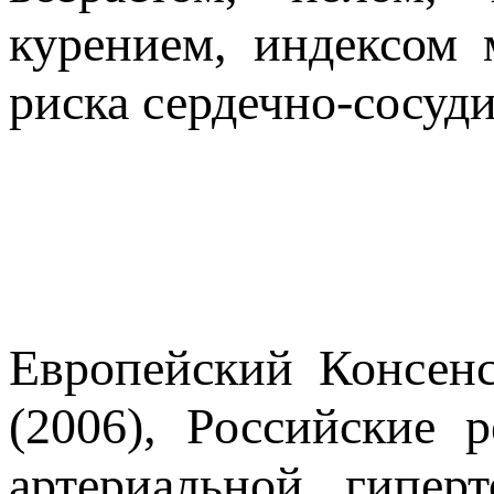
курением, индексом
риска сердечно-сосуд
Европейский Консенс
(2006), Российские 
артериальной гипер