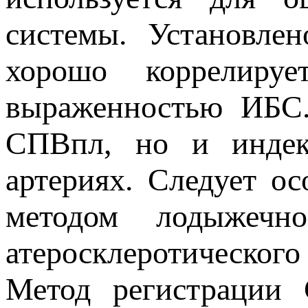
системы. Установле
хорошо коррелир
выраженностью ИБС.
СПВпл, но и индек
артериях. Следует о
методом лодыжечно
атеросклеротическог
Метод регистрации 