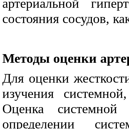
артериальной гипе
состояния сосудов, к
Методы оценки арте
Для оценки жесткост
изучения системной
Оценка системной 
определении сист