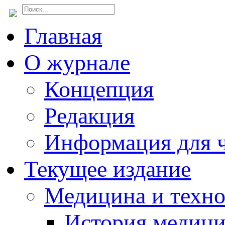
Главная
О журнале
Концепция
Редакция
Информация для ч
Текущее издание
Медицина и техн
История медиц