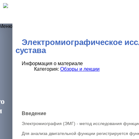
Электромиографическое исс
сустава
Информация о материале
Категория:
Обзоры и лекции
ния
го
и
Введение
Электромиография (ЭМГ) - метод исследования функци
Для анализа двигательной функции регистрируется фун