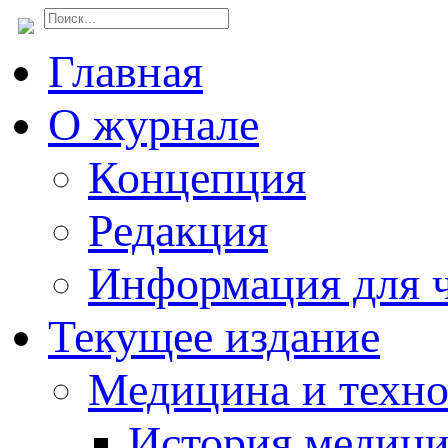
Главная
О журнале
Концепция
Редакция
Информация для ч
Текущее издание
Медицина и техн
История медиц