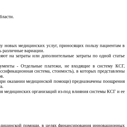
бласти.
му новых медицинских услуг, приносящих пользу пациентам в
ь различные вариации.
яют на затраты или дополнительные затраты по одной статье
менты - Отдельные платежи, не входящие в систему КСГ,
ссификационная система, стоимость), в которых представлены
в.
т при оказании медицинской помощи) предназначены поощрения
а.
я медицинских организаций из-под влияния системы КСГ и ее
медицинской помощи, в целях финансирования инновационных