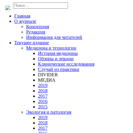
Главная
О журнале
Концепция
Редакция
Информация для читателей
Текущее издание
Медицина и технологии
История медицины
Обзоры и лекции
Клинические исследования
Случай из практики
DIVIDER
МЕДИА
2019
2018
2017
2016
2015
Экология и патология
2019
2018
2017