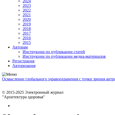
2024
2023
2022
2021
2020
2019
2018
2017
2016
2015
Авторам
Инструкции по публикации статей
Инструкции по публикации медиа-материалов
Регистрация
Авторизация
Осмысление глобального здравоохранения с точки зрения ант
© 2015-2025 Электронный журнал
"Архитектура здоровья"