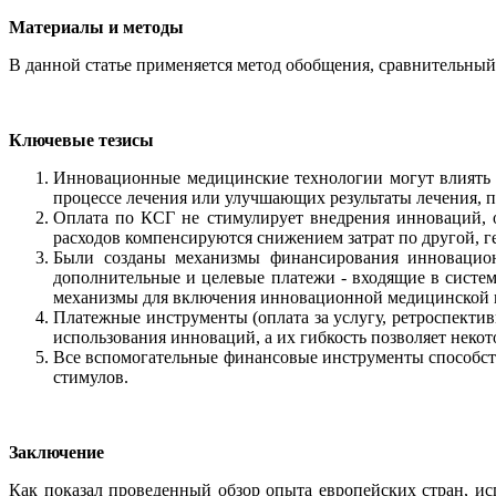
Материалы и методы
В данной статье применяется метод обобщения, сравнительный
Ключевые тезисы
Инновационные медицинские технологии могут влиять 
процессе лечения или улучшающих результаты лечения, п
Оплата по КСГ не стимулирует внедрения инноваций, о
расходов компенсируются снижением затрат по другой, 
Были созданы механизмы финансирования инновацион
дополнительные и целевые платежи - входящие в систе
механизмы для включения инновационной медицинской п
Платежные инструменты (оплата за услугу, ретроспект
использования инноваций, а их гибкость позволяет неко
Все вспомогательные финансовые инструменты способст
стимулов.
Заключение
Как показал проведенный обзор опыта европейских стран, 