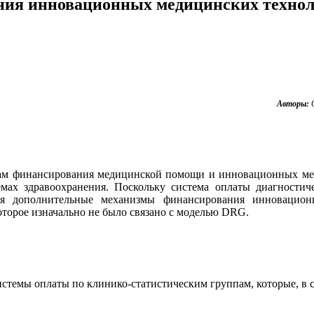
ния инновационных медицинских техно
Авторы:
змам финансирования медицинской помощи и инновационных м
мах здравоохранения. Поскольку система оплаты диагностич
я дополнительные механизмы финансирования инновацион
торое изначально не было связано с моделью DRG.
стемы оплаты по клинико-статистическим группам, которые, в 