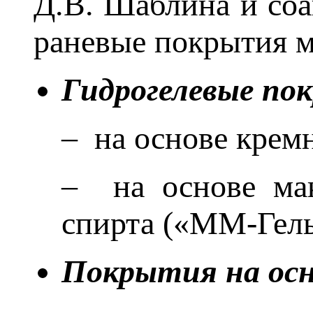
Д.В. Шаблина и соав
раневые покрытия м
Гидрогелевые по
– на основе кремн
– на основе мак
спирта («ММ-Гель
Покрытия на осн