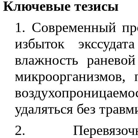
Ключевые тезисы
1. Современный пр
избыток экссудат
влажность раневой
микроорганизмов, 
воздухопроницаемо
удаляться без травм
2. Перевязочн