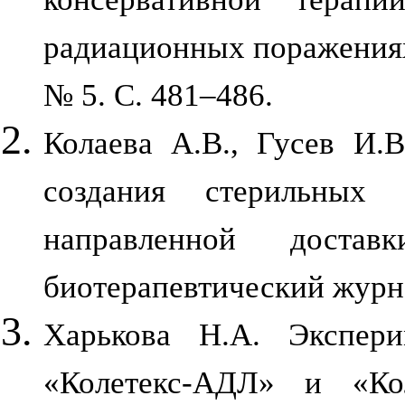
радиационных поражениях 
№ 5. С. 481–486.
Колаева А.В., Гусев И.
создания стерильных 
направленной достав
биотерапевтический журнал
Харькова Н.А. Экспери
«Колетекс-АДЛ» и «Ко