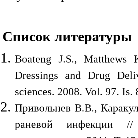
C
писок
литературы
Boateng J.S., Matthews 
Dressings and Drug Deli
sciences. 2008. Vol. 97. Is.
Привольнев В.В., Караку
раневой инфекции //