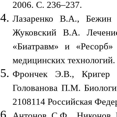
2006. С. 236–237.
Лазаренко В.А., Бежин 
Жуковский В.А. Лечен
«Биатравм» и «Ресорб» 
медицинских технологий. 
Фрончек Э.В., Кригер 
Голованова П.М. Биологи
2108114 Российская Феде
Антонов С.Ф., Никонов Б