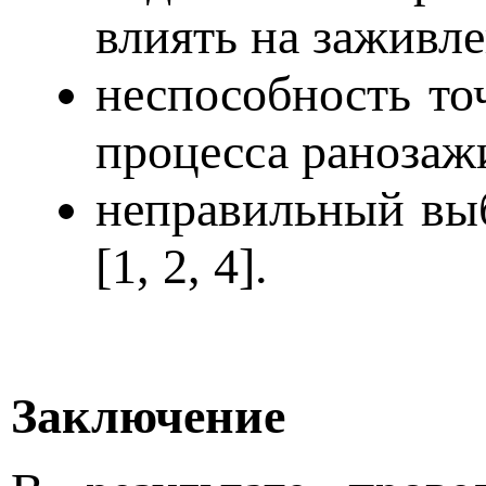
влиять на заживл
неспособность то
процесса ранозажи
неправильный выб
[1, 2, 4].
Заключение