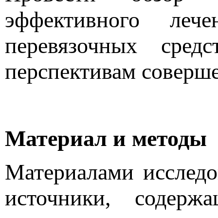
эффективного ле
перевязочных сред
перспективам соверше
Материал и методы
Материалами исследо
источники, содерж