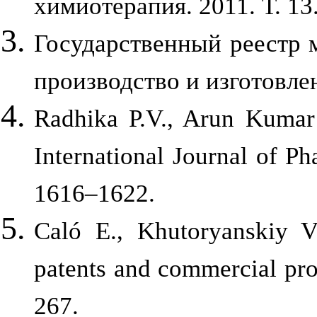
химиотерапия. 2011. Т. 13
Государственный реестр 
производство и изготовле
Radhika P.V., Arun Kumar
International Journal of Ph
1616–1622.
Caló E., Khutoryanskiy V
patents and commercial pro
267.