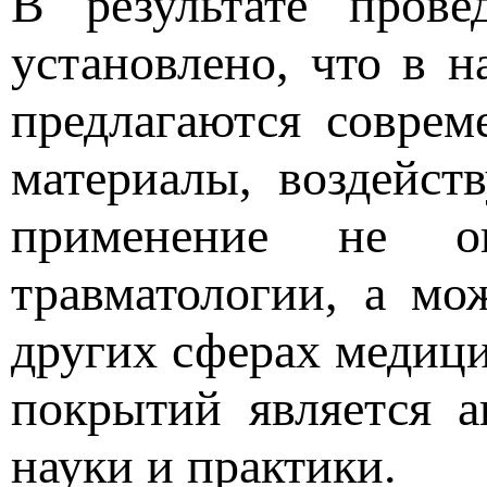
В результате прове
установлено, что в 
предлагаются соврем
материалы, воздейст
применение не ог
травматологии, а мо
других сферах медиц
покрытий является а
науки и практики.