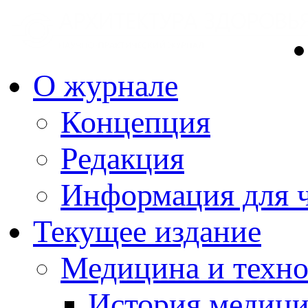
О журнале
Концепция
Редакция
Информация для ч
Текущее издание
Медицина и техн
История медиц