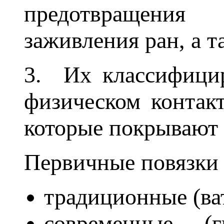
предотвращения
заживления ран, а т
3. Их классифицир
физическом контакт
которые покрывают 
Первичные повязки 
традиционные (ват
современные (г