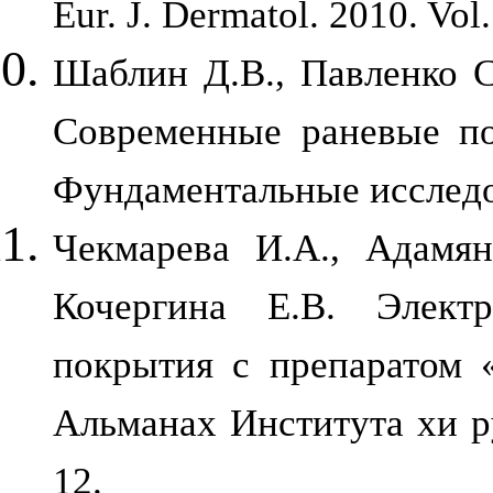
Eur. J. Dermatol. 2010. Vo
Шаблин Д.В., Павленко С.
Современные раневые по
Фундаментальные исследов
Чекмарева И.А., Адамян
Кочергина Е.В. Электр
покрытия с препаратом 
Альманах Института хи ру
12.