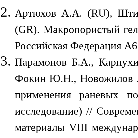
Артюхов А.А. (RU), Шти
(GR). Макропористый геле
Российская Федерация A61
Парамонов Б.А., Карпухи
Фокин Ю.Н., Новожилов А
применения раневых по
исследование) // Соврем
материалы VIII междунар