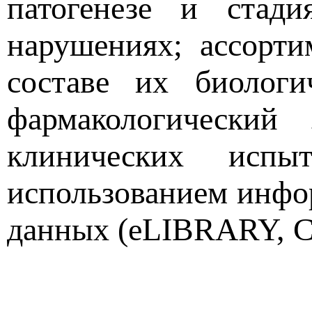
патогенезе и стади
нарушениях; ассорт
составе их биологи
фармакологический 
клинических испы
использованием инфо
данных (eLIBRARY, Cy