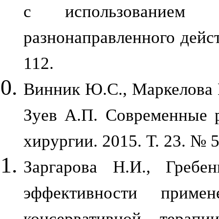
с использованием а
разнонаправленного дейст
112.
Винник Ю.С., Маркелова Н
Зуев А.П. Современные 
хирургии. 2015. Т. 23. № 5
Заргарова Н.И., Гребе
эффективности приме
консервативной тера