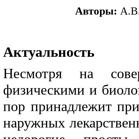
Авторы:
А.В
Актуальность
Несмотря на сове
физическими и биоло
пор принадлежит пр
наружных лекарственн