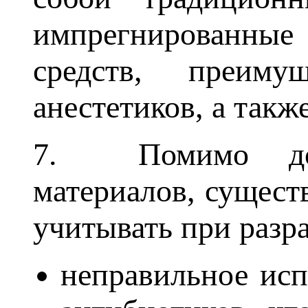
импрегнированные
средств, преиму
анестетиков, а так
7. Помимо дост
материалов, сущест
учитывать при разр
неправильное исп