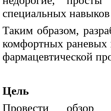
недорогие, просты
специальных навыков 
Таким образом, разр
комфортных раневых п
фармацевтической пр
Цель
Провести обзор л