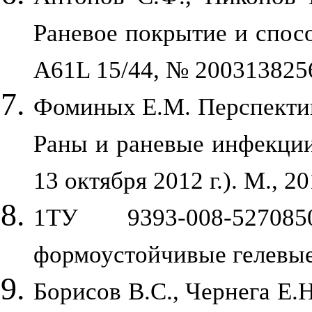
Раневое покрытие и спосо
A61L 15/44, № 200313825
Фоминых Е.М. Перспектив
Раны и раневые инфекции
13 октября 2012 г.). М., 2
1ТУ 9393-008-52708
формоустойчивые гелевые
Борисов В.С., Чернега Е.