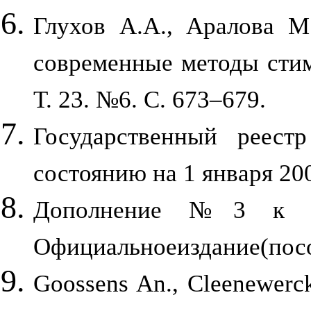
Глухов А.А., Аралова М
современные методы стим
Т. 23. №6. C. 673–679.
Государственный реест
состоянию на 1 января 2005
Дополнение №3 к гос
Официальноеиздание(посо
Goossens An., Cleenewerck 