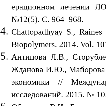
ерационном лечении ЛОР
№12(5). С. 964–968.
Chattopadhyay S., Raines 
Biopolymers. 2014. Vol. 101
Антипова Л.В., Сторубле
Жданова И.Ю., Майорова 
экономики // Междун
исследований. 2015. № 10.