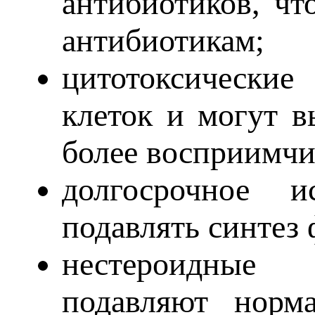
антибиотиков, чт
антибиотикам;
цитотоксические
клеток и могут в
более восприимчи
долгосрочное и
подавлять синтез 
нестероидные 
подавляют норм