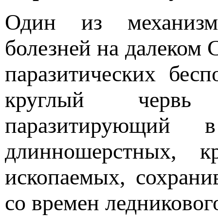
Один из механизмо
болезней на далеком 
паразитических бес
круглый червь Um
паразитирующий 
длинношерстных, 
ископаемых, сохрани
со времен ледниковог