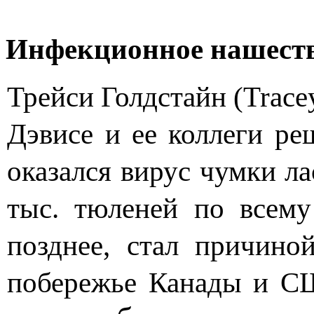
Инфекционное нашест
Трейси Голдстайн (Trace
Дэвисе и ее коллеги ре
оказался вирус чумки ла
тыс. тюленей по всем
позднее, стал причино
побережье Канады и СШ