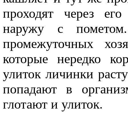
проходят через его
наружу с пометом
промежуточных хоз
которые нередко ко
улиток личинки расту
попадают в организ
глотают и улиток.