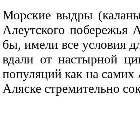
Морские выдры (каланы
Алеутского побережья А
бы, имели все условия д
вдали от настырной ци
популяций как на самих 
Аляске стремительно сок