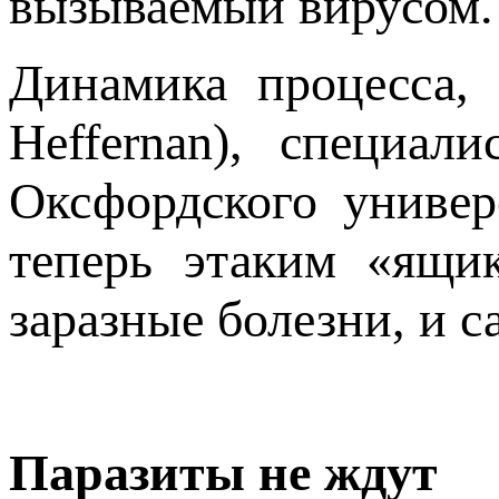
вызываемый вирусом.
Динамика процесса, 
Heffernan), специал
Оксфордского универ
теперь этаким «ящи
заразные болезни, и с
Паразиты не ждут