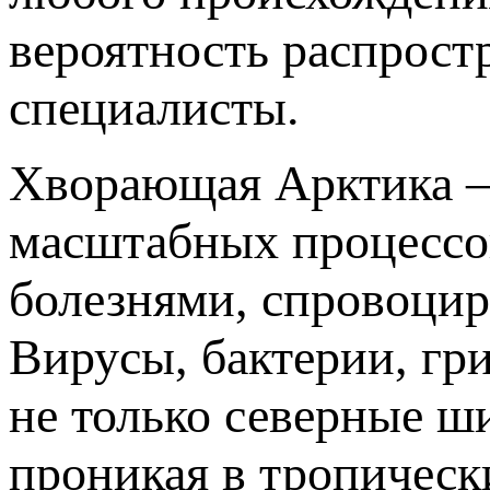
вероятность распрост
специалисты.
Хворающая Арктика — 
масштабных процессо
болезнями, спровоци
Вирусы, бактерии, гр
не только северные ш
проникая в тропическ