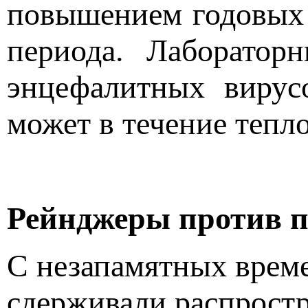
повышением годовых 
периода. Лаборатор
энцефалитных вирус
может в течение тепл
Рейнджеры против п
С незапамятных време
сдерживали распростр