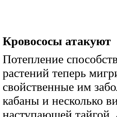
Кровососы атакуют
Потепление способств
растений теперь мигри
свойственные им забо
кабаны и несколько в
наступающей тайгой, 