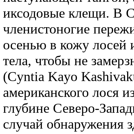
иксодовые клещи. В 
членистоногие пережи
осенью в кожу лосей 
тела, чтобы не замерз
(Cyntia Kayo Kashiva
американского лося из
глубине Северо-Запа
случай обнаружения з