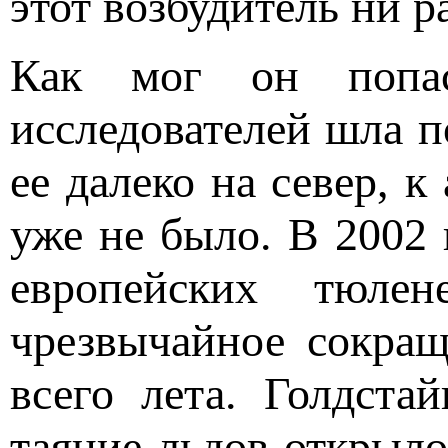
этот возбудитель ни р
Как мог он попас
исследователей шла п
ее далеко на север, к
уже не было. В 2002 
европейских тюле
чрезвычайное сокращ
всего лета. Голдста
таяние льдов открыло