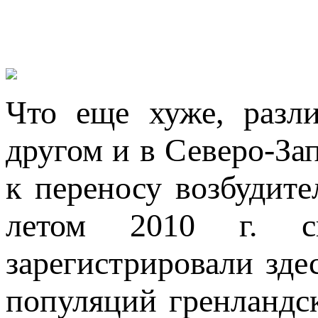
Что еще хуже, разл
другом и в Северо-За
к переносу возбудите
летом 2010 г. сп
зарегистрировали зде
популяций гренландс