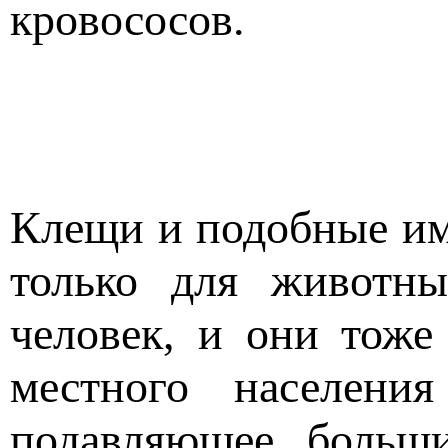
кровососов.
Клещи и подобные им
только для животны
человек, и они тоже
местного населени
подавляющее больш