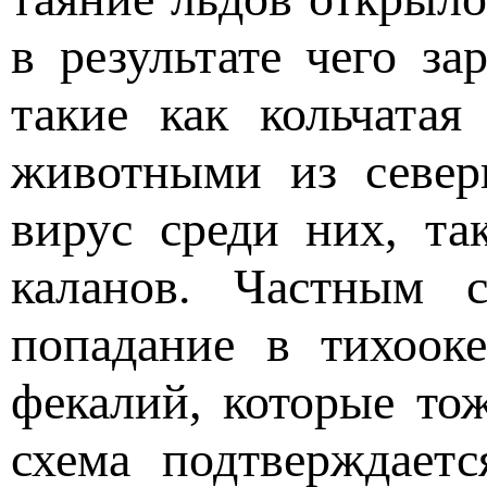
в результате чего з
такие как кольчатая
животными из северн
вирус среди них, та
каланов. Частным 
попадание в тихоок
фекалий, которые то
схема подтверждает