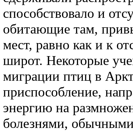
способствовало и отс
обитающие там, привы
мест, равно как и к 
широт. Некоторые уче
миграции птиц в Арк
приспособление, напр
энергию на размножени
болезнями, обычными