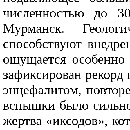
численностью до 30
Мурманск. Геолог
способствуют внедре
ощущается особенно 
зафиксирован рекорд
энцефалитом, повторе
вспышки было сильное
жертва «иксодов», кот