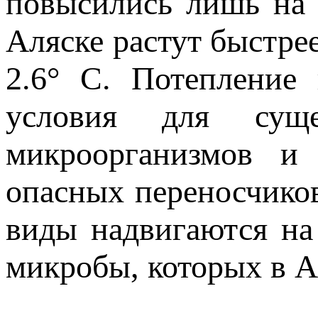
повысились лишь на 
Аляске растут быстре
2.6° С. Потепление 
условия для суще
микроорганизмов и
опасных переносчиков
виды надвигаются на
микробы, которых в А