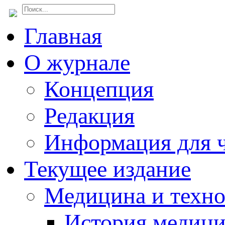
Главная
О журнале
Концепция
Редакция
Информация для ч
Текущее издание
Медицина и техн
История медиц