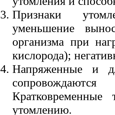
утомления и способ
Признаки утомле
уменьшение выно
организма при наг
кислорода); негати
Напряженные и дл
сопровождаются
Кратковременные 
утомлению.