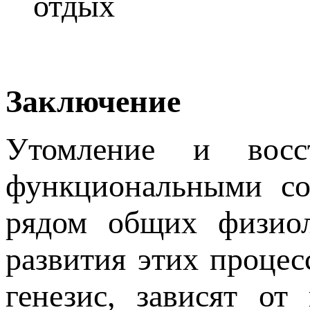
отдых
Заключение
Утомление и восст
функциональными со
рядом общих физиол
развития этих проце
генезис, зависят от