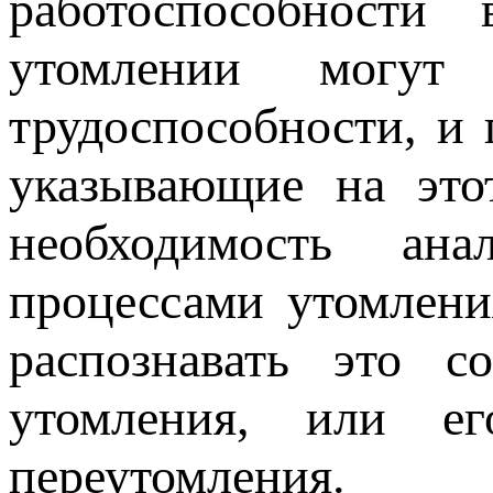
работоспособности
утомлении могут 
трудоспособности, и 
указывающие на это
необходимость ана
процессами утомлени
распознавать это с
утомления, или ег
переутомления.