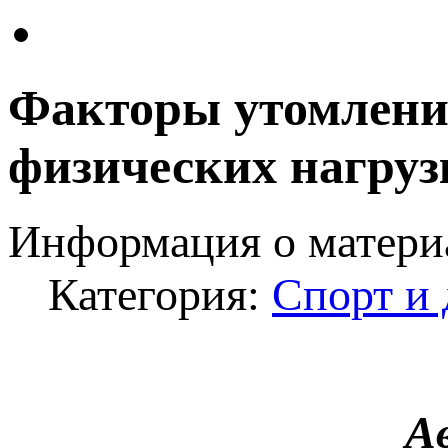
Факторы утомления
физических нагруз
Информация о матери
Категория:
Спорт и 
А