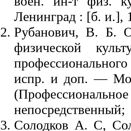
воен. ин-т физ. к
Ленинград : [б. и.], 
Рубанович, В. Б. 
физической культ
профессионального о
испр. и доп. — Мос
(Профессиона
непосредственный;
Солодков А. С, Сол