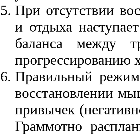
При отсутствии во
и отдыха наступает
баланса между т
прогрессированию х
Правильный режим:
восстановлении мыш
привычек (негативн
Граммотно распла