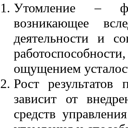
Утомление – фун
возникающее всле
деятельности и с
работоспособност
ощущением усталос
Рост результатов 
зависит от внедре
средств управлени