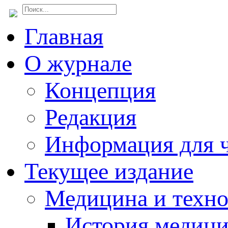
Главная
О журнале
Концепция
Редакция
Информация для ч
Текущее издание
Медицина и техн
История медиц