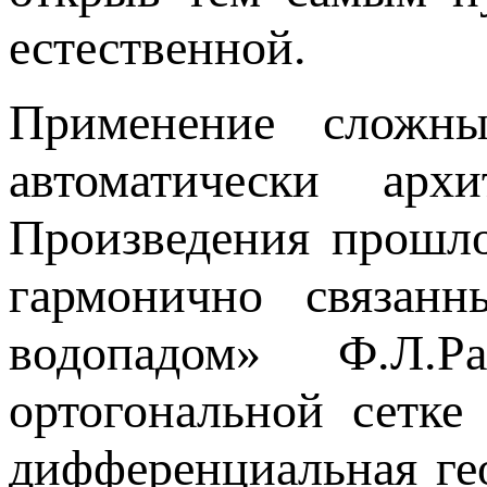
естественной.
Применение сложн
автоматически арх
Произведения прошл
гармонично связан
водопадом» Ф.Л.Р
ортогональной сетке
дифференциальная ге