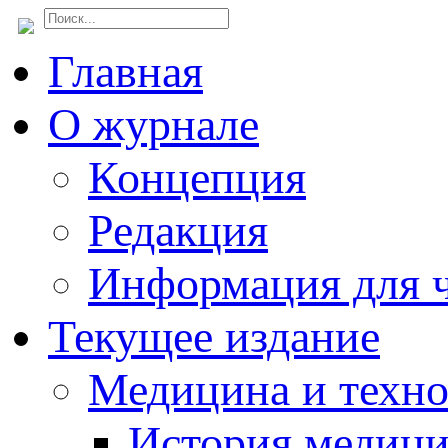
Главная
О журнале
Концепция
Редакция
Информация для ч
Текущее издание
Медицина и техн
История медиц