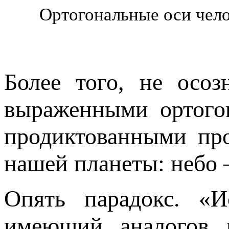
Ортогональные оси чело
Более того, не осо
выраженными ортого
продиктованными пр
нашей планеты: небо –
Опять парадокс. «И
имеющий аналогов 