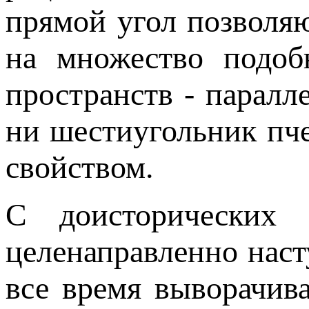
прямой угол позволяю
на множество подоб
пространств - паралл
ни шестиугольник пч
свойством.
С доисторических 
целенаправленно наст
все время выворачив