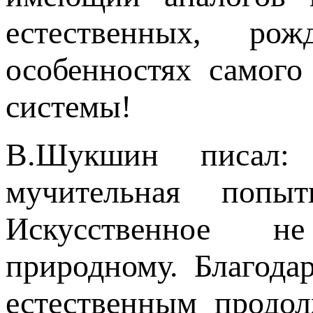
естественных, рож
особенностях самого
системы!
В.Шукшин писал: 
мучительная попы
Искусственное не
природному. Благода
естественным продо