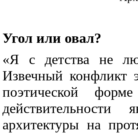
Угол или овал?
«Я с детства не лю
Извечный конфликт 
поэтической форм
действительности 
архитектуры на про