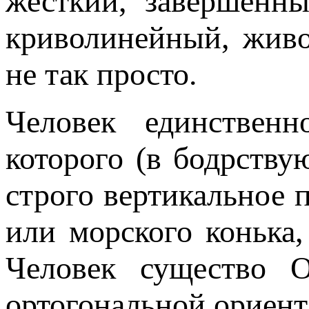
жесткий, завершенн
криволинейный, живо
не так просто.
Человек единствен
которого (в бодрству
строго вертикальное 
или морского конька
Человек существо
ортогональной ориента