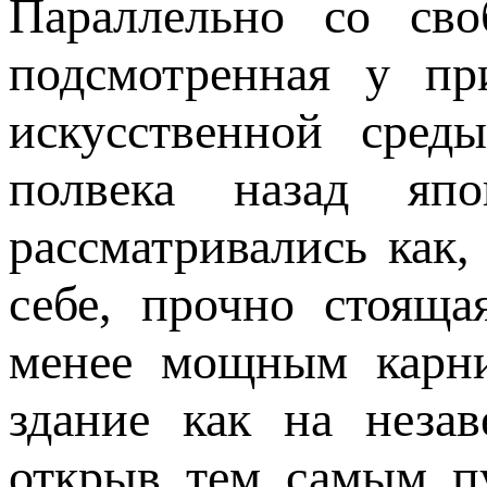
Параллельно со сво
подсмотренная у пр
искусственной сред
полвека назад яп
рассматривались как,
себе, прочно стоящ
менее мощным карни
здание как на неза
открыв тем самым п