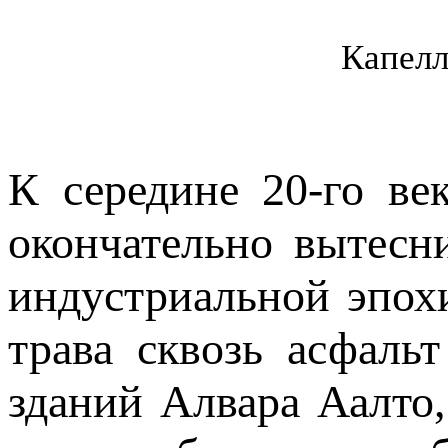
Капелл
К середине 20-го век
окончательно вытесн
индустриальной эпох
трава сквозь асфаль
зданий Алвара Аалто