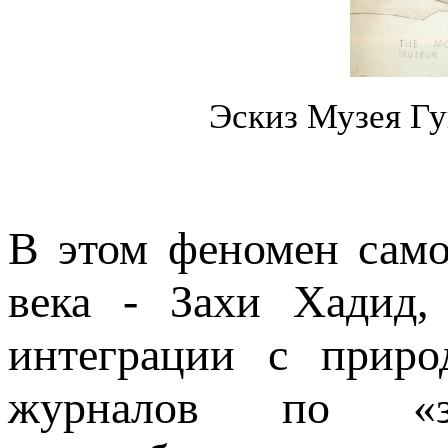
Эскиз Музея Гу
В этом феномен само
века - Захи Хадид,
интеграции с приро
журналов по «зел