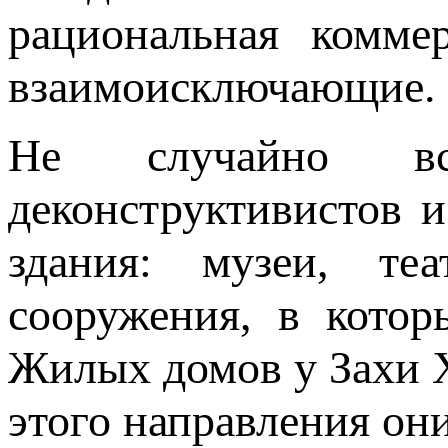
рациональная комме
взаимоисключающие.
Не случайно вс
деконструктивистов 
здания: музеи, те
сооружения, в котор
Жилых домов у Захи Х
этого направления они