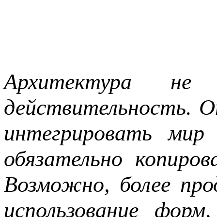
Архитектура н
действительность. 
интегрировать мир
обязательно копиро
Возможно, более про
использование форм