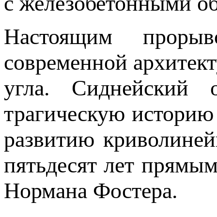
с железобетонными о
Настоящим прорыв
современной архитект
угла. Сиднейский 
трагическую историю
развитию криволиней
пятьдесят лет прямы
Нормана Фостера.