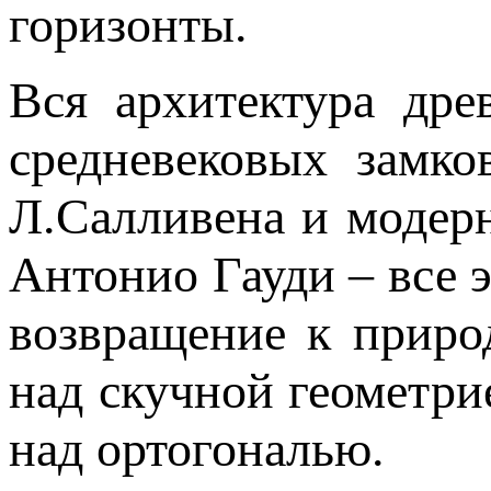
горизонты.
Вся архитектура дре
средневековых замко
Л.Салливена и модер
Антонио Гауди – все 
возвращение к приро
над скучной геометри
над ортогональю.