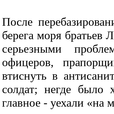
После перебазирован
берега моря братьев 
серьезными пробле
офицеров, прапорщи
втиснуть в антисани
солдат; негде было 
главное - уехали «на