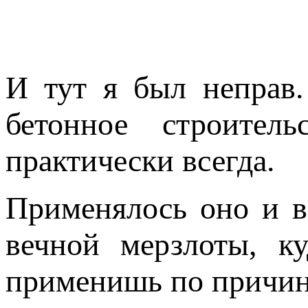
И тут я был неправ.
бетонное строител
практически всегда.
Применялось оно и в
вечной мерзлоты, к
применишь по причине