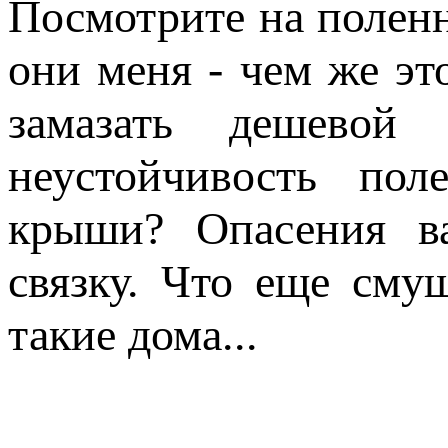
Посмотрите на полен
они меня - чем же эт
замазать дешевой
неустойчивость пол
крыши? Опасения в
связку. Что еще сму
такие дома...