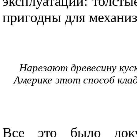
эксплуатации: толсты
пригодны для механиз
Нарезают древесину кус
Америке этот способ клад
Все это было доку