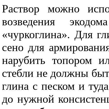
Раствор можно испо
возведения экодо
«чуркоглина». Для гл
сено для армировани
нарубить топором ил
стебли не должны быт
глина с песком и туд
до нужной консистенц