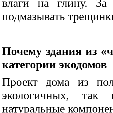
влаги на глину. За
подмазывать трещинк
Почему здания из «
категории экодомов
Проект дома из по
экологичных, так 
натуральные компоне