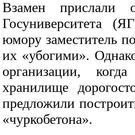
Взамен прислали о
Госуниверситета (Я
юмору заместитель по
их «убогими». Однак
организации, когда
хранилище дорогост
предложили построить
«чуркобетона».