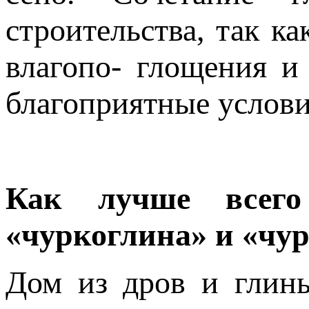
строительства, так к
влагопо- глощения и
благоприятные услови
Как лучше всего
«чуркоглина» и «чу
Дом из дров и глин