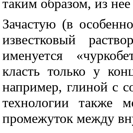
таким образом, из не
Зачастую (в особенн
известковый раство
именуется «чуркоб
класть только у кон
например, глиной с с
технологии также м
промежуток между вн