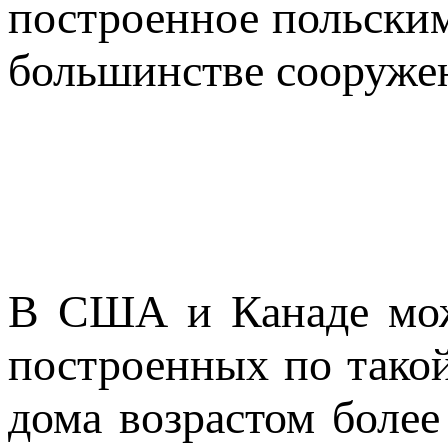
построенное польским
большинстве сооружени
В США и Канаде мож
построенных по такой
дома возрастом более