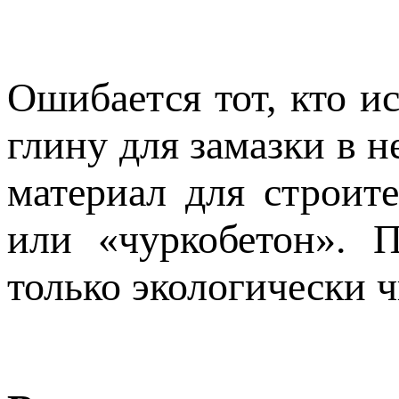
Ошибается тот, кто и
глину для замазки в н
материал для строит
или «чуркобетон». 
только экологически ч