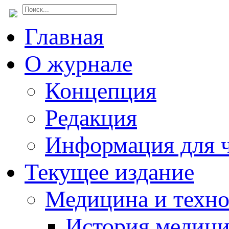
Главная
О журнале
Концепция
Редакция
Информация для ч
Текущее издание
Медицина и техн
История медиц