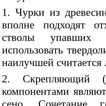
1. Чурки из древеси
вполне подходят от
стволы упавших д
использовать твердол
наилучшей считается 
2. Скрепляющий (
компонентами являют
сено. Сочетание 