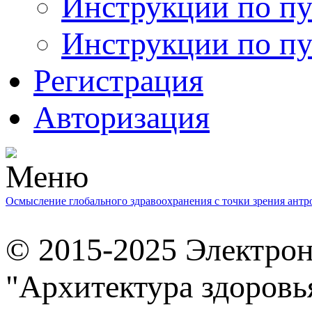
Инструкции по пу
Инструкции по пу
Регистрация
Авторизация
Осмысление глобального здравоохранения с точки зрения ант
© 2015-2025 Электро
"Архитектура здоровь