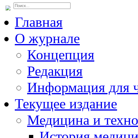
Главная
О журнале
Концепция
Редакция
Информация для ч
Текущее издание
Медицина и техн
История медиц